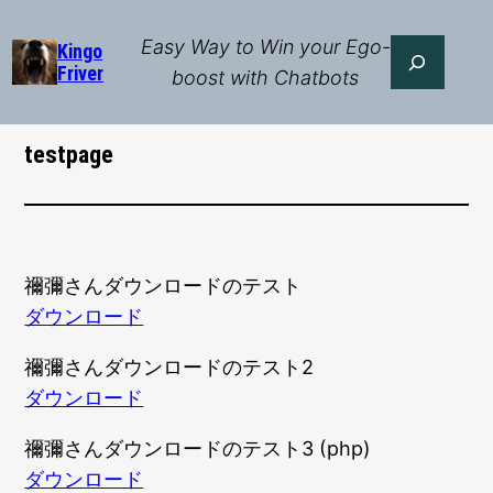
Skip
to
Easy Way to Win your Ego-
Search
Kingo
Friver
content
boost with Chatbots
testpage
禰彌さんダウンロードのテスト
ダウンロード
禰彌さんダウンロードのテスト2
ダウンロード
禰彌さんダウンロードのテスト3 (php)
ダウンロード